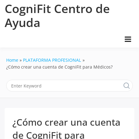
Skip
CogniFit Centro de
to
content
Ayuda
Home
PLATAFORMA PROFESIONAL
¿Cómo crear una cuenta de CogniFit para Médicos?
¿Cómo crear una cuenta
de CogniFit para