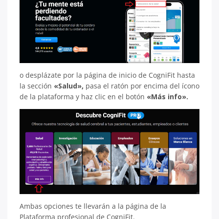
o desplázate por la página de inicio de CogniFit hasta
la sección
«Salud»,
pasa el ratón por encima del ícono
de la plataforma y haz clic en el botón
«Más info».
Ambas opciones te llevarán a la página de la
Plataforma profesional de CogniFit.