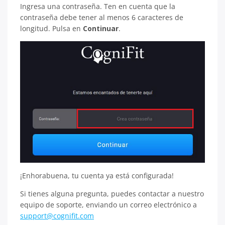
Ingresa una contraseña. Ten en cuenta que la
contraseña debe tener al menos 6 caracteres de
longitud. Pulsa en
Continuar
.
¡Enhorabuena, tu cuenta ya está configurada!
Si tienes alguna pregunta, puedes contactar a nuestro
equipo de soporte, enviando un correo electrónico a
support@cognifit.com