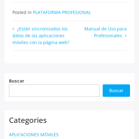
Posted in
PLATAFORMA PROFESIONAL
Navegación
¿Están sincronizados los
Manual de Uso para
datos de las aplicaciones
Profesionales
de
móviles con la página web?
entradas
Buscar
Buscar
Categories
APLICACIONES MÓVILES