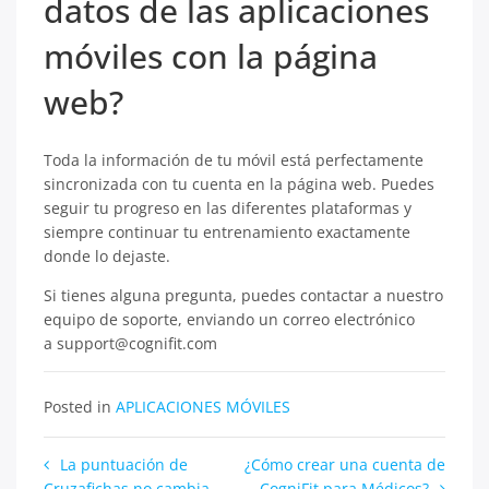
datos de las aplicaciones
móviles con la página
web?
Toda la información de tu móvil está perfectamente
sincronizada con tu cuenta en la página web. Puedes
seguir tu progreso en las diferentes plataformas y
siempre continuar tu entrenamiento exactamente
donde lo dejaste.
Si tienes alguna pregunta, puedes contactar a nuestro
equipo de soporte, enviando un correo electrónico
a support@cognifit.com
Posted in
APLICACIONES MÓVILES
Navegación
La puntuación de
¿Cómo crear una cuenta de
Cruzafichas no cambia
CogniFit para Médicos?