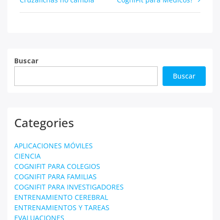
de
entradas
Buscar
Buscar
Categories
APLICACIONES MÓVILES
CIENCIA
COGNIFIT PARA COLEGIOS
COGNIFIT PARA FAMILIAS
COGNIFIT PARA INVESTIGADORES
ENTRENAMIENTO CEREBRAL
ENTRENAMIENTOS Y TAREAS
EVALUACIONES