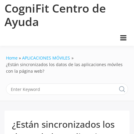
Skip
CogniFit Centro de
to
content
Ayuda
Home
APLICACIONES MÓVILES
¿Están sincronizados los datos de las aplicaciones móviles
con la página web?
¿Están sincronizados los