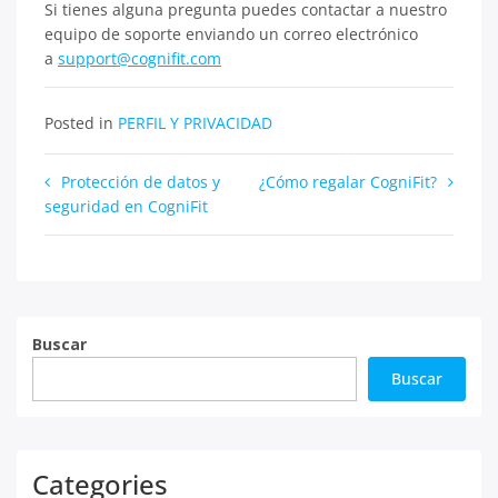
Si tienes alguna pregunta puedes contactar a nuestro
equipo de soporte enviando un correo electrónico
a
support@cognifit.com
Posted in
PERFIL Y PRIVACIDAD
Navegación
Protección de datos y
¿Cómo regalar CogniFit?
seguridad en CogniFit
de
entradas
Buscar
Buscar
Categories