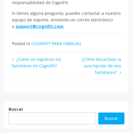
responsabilidad de CogniFit.
Si tienes alguna pregunta, puedes contactar a nuestro
equipo de soporte, enviando un correo electrónico
a
support@cognifit.com
Posted in
COGNIFIT PARA FAMILIAS
Navegación
¿Cómo se registran los
¿Cómo desactivar la
familiares en CogniFit?
suscripción de mis
de
familiares?
entradas
Buscar
Buscar