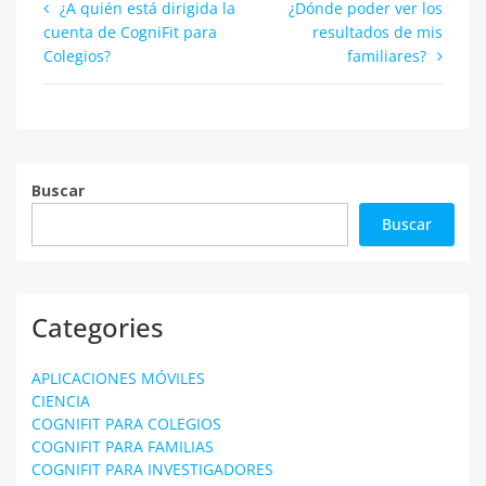
Navegación
¿A quién está dirigida la
¿Dónde poder ver los
cuenta de CogniFit para
resultados de mis
de
Colegios?
familiares?
entradas
Buscar
Buscar
Categories
APLICACIONES MÓVILES
CIENCIA
COGNIFIT PARA COLEGIOS
COGNIFIT PARA FAMILIAS
COGNIFIT PARA INVESTIGADORES