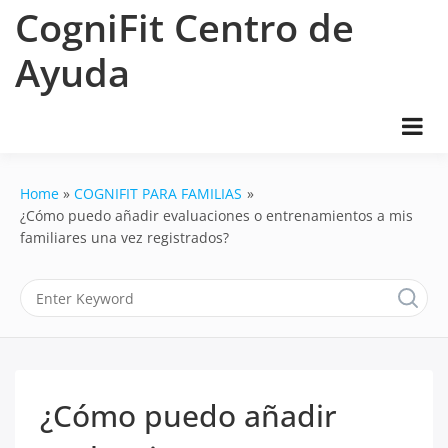
Skip
CogniFit Centro de
to
content
Ayuda
Home
COGNIFIT PARA FAMILIAS
¿Cómo puedo añadir evaluaciones o entrenamientos a mis
familiares una vez registrados?
¿Cómo puedo añadir