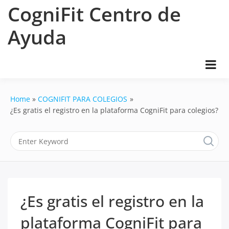
Skip
CogniFit Centro de
to
content
Ayuda
Home
COGNIFIT PARA COLEGIOS
¿Es gratis el registro en la plataforma CogniFit para colegios?
¿Es gratis el registro en la
plataforma CogniFit para