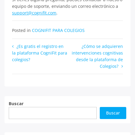
equipo de soporte, enviando un correo electrónico a
support@cognifit.com
.
Posted in
COGNIFIT PARA COLEGIOS
Navegación
¿Es gratis el registro en
¿Cómo se adquieren
la plataforma CogniFit para
intervenciones cognitivas
de
colegios?
desde la plataforma de
entradas
Colegios?
Buscar
Buscar