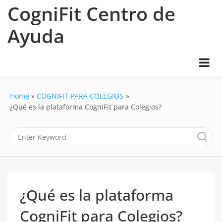
Skip
CogniFit Centro de
to
content
Ayuda
Home
COGNIFIT PARA COLEGIOS
¿Qué es la plataforma CogniFit para Colegios?
¿Qué es la plataforma
CogniFit para Colegios?