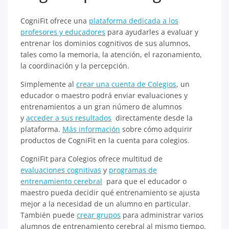
CogniFit ofrece una
plataforma dedicada a los
profesores y educadores
para ayudarles a evaluar y
entrenar los dominios cognitivos de sus alumnos,
tales como la memoria, la atención, el razonamiento,
la coordinación y la percepción.
Simplemente al
crear una cuenta de Colegios
, un
educador o maestro podrá enviar evaluaciones y
entrenamientos a un gran número de alumnos
y
acceder a sus resultados
directamente desde la
plataforma.
Más información
sobre cómo adquirir
productos de CogniFit en la cuenta para colegios.
CogniFit para Colegios ofrece multitud de
evaluaciones cognitivas
y
programas de
entrenamiento cerebral
para que el educador o
maestro pueda decidir qué entrenamiento se ajusta
mejor a la necesidad de un alumno en particular.
También puede
crear grupos
para administrar varios
alumnos de entrenamiento cerebral al mismo tiempo.